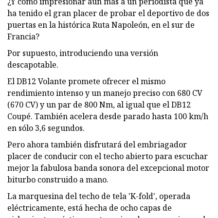
¿Y cómo impresionar aún más a un periodista que ya
ha tenido el gran placer de probar el deportivo de dos
puertas en la histórica Ruta Napoleón, en el sur de
Francia?
Por supuesto, introduciendo una versión
descapotable.
El DB12 Volante promete ofrecer el mismo
rendimiento intenso y un manejo preciso con 680 CV
(670 CV) y un par de 800 Nm, al igual que el DB12
Coupé. También acelera desde parado hasta 100 km/h
en sólo 3,6 segundos.
Pero ahora también disfrutará del embriagador
placer de conducir con el techo abierto para escuchar
mejor la fabulosa banda sonora del excepcional motor
biturbo construido a mano.
La marquesina del techo de tela 'K-fold', operada
eléctricamente, está hecha de ocho capas de