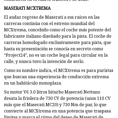
MASERATI MCXTREMA
El audaz regreso de Maserati a sus raíces en las
carreras continúa con el estreno mundial del
MCXtrema, concebido como el coche más potente del
fabricante italiano diseñado para la pista. El coche de
carreras homologado exclusivamente para pista, que
hasta su presentación se conocía en secreto como
“Project24”, no es un coche legal para circular en la
calle, y nunca tuvo la intención de serlo.
Como su nombre indica, el MCXtrema es para puristas
que buscan una experiencia de conducción extrema
en un habitáculo monoplaza.
Su motor V6 3.0 litros biturbo Maserati Nettuno
desata la friolera de 730 CV de potencia (unos 110 CV
más que el Maserati MC20) y 730 Nm de par, lo que
convierte al MCXtrema en una potencia que traspasa
límites y marca el ritmo del deseo de Maserati de