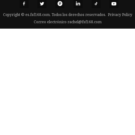
Copyright © es.fsf168.com, Todos los derechos reservados.
Privacy Policy
Correo electrónico
rachel@fsf168.com