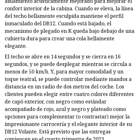
aislamiento acústicamente mejorado para mejorar el
confort interior de la cabina. Cuando se eleva, la línea
del techo bellamente esculpida mantiene el perfil
inmaculado del DB12. Cuando está bajado, el
mecanismo de plegado en K queda bajo debajo de una
cubierta dura para crear una cola bellamente
elegante.
El techo se abre en 14 segundos y se cierra en 16
segundos, y se puede desplegar mientras se circula a
menos de 50 km/h. Y, para mayor comodidad y un
toque teatral, se puede controlar mediante mandos a
distancia en un radio de dos metros del coche. Los
clientes pueden elegir entre cuatro colores diferentes
de capó exterior, con negro como estándar
acompañado de rojo, azul y negro y plateado como
opciones para complementar (o contrastar) mejor la
impresionante carrocería y el elegante interior de su
DB12 Volante. Está previsto que las entregas
comiencen en el cuarto trimestre de 2023.