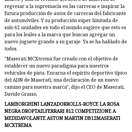
regresar a la supremacía en las carreras e inspirar la
futura producción de autos de carreras del fabricante
de automóviles. Y su producción súper limitada de
solo 62 unidades en todo el mundo sugiere que esto es
para los leales a la marca que buscan agregar un
nuevo juguete grande a su garaje. Ya se ha hablado de
todos.
"Maserati MCXtrema fue creado con el objetivo de
establecer un nuevo paradigma para nuestros
vehículos de pista. Encarna el espíritu deportivo típico
del ADN de Maserati, una declaración de un nuevo
camino para nuestra marca", dijo el CEO de Maserati,
Davide Grasso.
LAMBORGHINI LANZADOR
ROLLS-ROYCE LA ROSA
NEGRA DROPTAIL
FERRARI 812 COMPETIZIONE A
MEDIDA
VOLANTE ASTON MARTIN DB12
MASERATI
MCXTREMA