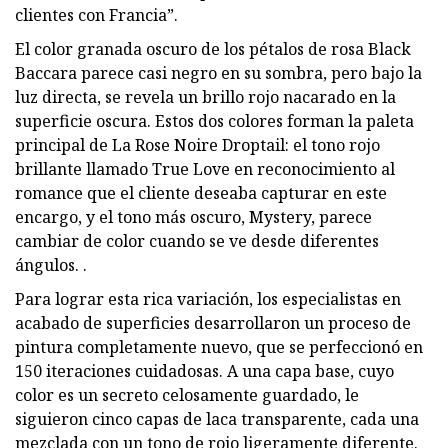
clientes con Francia”.
El color granada oscuro de los pétalos de rosa Black
Baccara parece casi negro en su sombra, pero bajo la
luz directa, se revela un brillo rojo nacarado en la
superficie oscura. Estos dos colores forman la paleta
principal de La Rose Noire Droptail: el tono rojo
brillante llamado True Love en reconocimiento al
romance que el cliente deseaba capturar en este
encargo, y el tono más oscuro, Mystery, parece
cambiar de color cuando se ve desde diferentes
ángulos. .
Para lograr esta rica variación, los especialistas en
acabado de superficies desarrollaron un proceso de
pintura completamente nuevo, que se perfeccionó en
150 iteraciones cuidadosas. A una capa base, cuyo
color es un secreto celosamente guardado, le
siguieron cinco capas de laca transparente, cada una
mezclada con un tono de rojo ligeramente diferente.