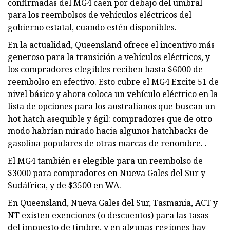
confirmadas del MG4 caen por debajo del umbral
para los reembolsos de vehículos eléctricos del
gobierno estatal, cuando estén disponibles.
En la actualidad, Queensland ofrece el incentivo más
generoso para la transición a vehículos eléctricos, y
los compradores elegibles reciben hasta $6000 de
reembolso en efectivo. Esto cubre el MG4 Excite 51 de
nivel básico y ahora coloca un vehículo eléctrico en la
lista de opciones para los australianos que buscan un
hot hatch asequible y ágil: compradores que de otro
modo habrían mirado hacia algunos hatchbacks de
gasolina populares de otras marcas de renombre. .
El MG4 también es elegible para un reembolso de
$3000 para compradores en Nueva Gales del Sur y
Sudáfrica, y de $3500 en WA.
En Queensland, Nueva Gales del Sur, Tasmania, ACT y
NT existen exenciones (o descuentos) para las tasas
del impuesto de timbre, y en algunas regiones hay