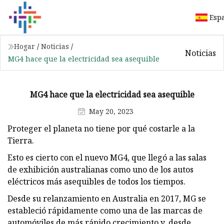
Esp
Hogar
/
Noticias
/
Noticias
MG4 hace que la electricidad sea asequible
MG4 hace que la electricidad sea asequible
May 20, 2023
Proteger el planeta no tiene por qué costarle a la
Tierra.
Esto es cierto con el nuevo MG4, que llegó a las salas
de exhibición australianas como uno de los autos
eléctricos más asequibles de todos los tiempos.
Desde su relanzamiento en Australia en 2017, MG se
estableció rápidamente como una de las marcas de
automóviles de más rápido crecimiento y, desde