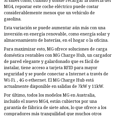
Si sabes cómo, cuándo y dónde recargar la batería del
MG4, repostar este coche eléctrico puede costar
considerablemente menos que un vehículo de
gasolina.
Esta variación se puede aumentar aún más con una
inversión en energía renovable, como energía solar y
almacenamiento de baterías, en el hogar o la oficina.
Para maximizar esto, MG ofrece soluciones de carga
doméstica rentables con MG Charge Hub, un cargador
de pared elegante y galardonado que es fácil de
instalar, tiene acceso a tarjeta RFID para mayor
seguridad y se puede conectar a Internet a través de
Wi-Fi. , 4G o ethernet. El MG Charge Hub está
actualmente disponible en salidas de 7kW y 11kW.
Por último, todos los modelos MG en Australia,
incluido el nuevo MG4, están cubiertos por una
garantía de fábrica de siete años, lo que ofrece a los
compradores más tranquilidad que muchos otros